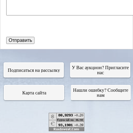
У Вас аукцион? Пригласите
Подписаться на рассылку
нас
Нашли ошибку? Сообщите
Карта сайта
нам